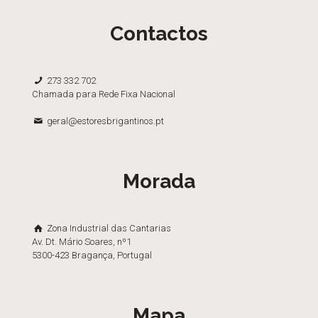
Contactos
273 332 702
Chamada para Rede Fixa Nacional
geral@estoresbrigantinos.pt
Morada
Zona Industrial das Cantarias
Av. Dt. Mário Soares, nº1
5300-423 Bragança, Portugal
Mapa