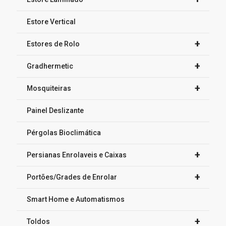
Estore Vertical
+
Estores de Rolo
+
Gradhermetic
+
Mosquiteiras
Painel Deslizante
Pérgolas Bioclimática
+
Persianas Enrolaveis e Caixas
+
Portões/Grades de Enrolar
Smart Home e Automatismos
+
Toldos