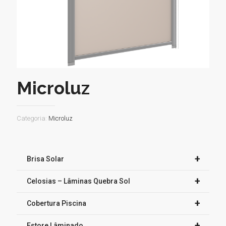
Microluz
Categoria:
Microluz
+
Brisa Solar
+
Celosias – Lâminas Quebra Sol
+
Cobertura Piscina
+
Estore Lâminado