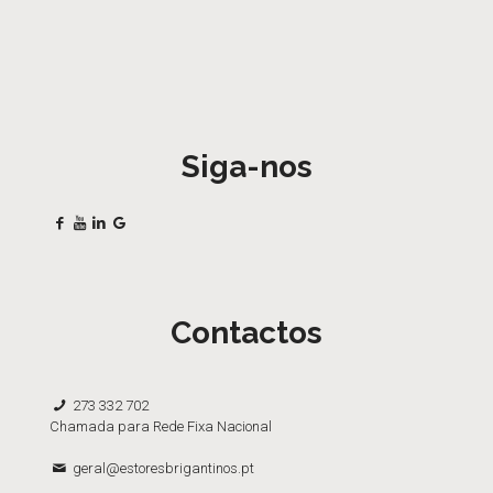
Siga-nos
Contactos
273 332 702
Chamada para Rede Fixa Nacional
geral@estoresbrigantinos.pt