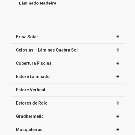
Lâminado Madeira
+
Brisa Solar
+
Celosias – Lâminas Quebra Sol
+
Cobertura Piscina
+
Estore Lâminado
Estore Vertical
+
Estores de Rolo
+
Gradhermetic
+
Mosquiteiras