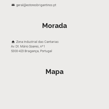
geral@estoresbrigantinos.pt
Morada
Zona Industrial das Cantarias
Av. Dt. Mário Soares, nº1
5300-423 Bragança, Portugal
Mapa