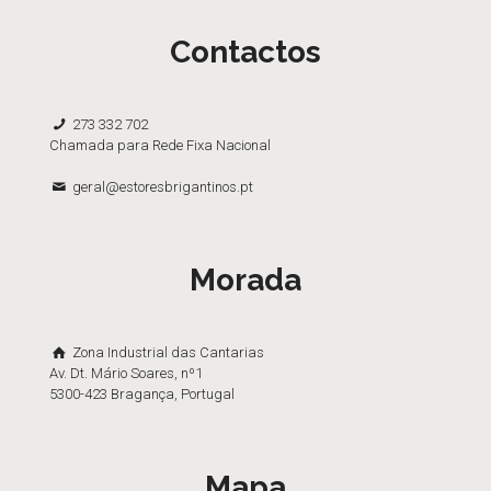
Contactos
273 332 702
Chamada para Rede Fixa Nacional
geral@estoresbrigantinos.pt
Morada
Zona Industrial das Cantarias
Av. Dt. Mário Soares, nº1
5300-423 Bragança, Portugal
Mapa