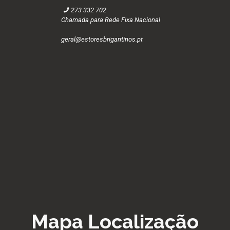
273 332 702
Chamada para Rede Fixa Nacional
geral@estoresbrigantinos.pt
Mapa Localização