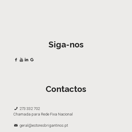
Siga-nos
Contactos
273 332 702
Chamada para Rede Fixa Nacional
geral@estoresbrigantinos.pt