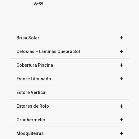
A-55
+
Brisa Solar
+
Celosias – Lâminas Quebra Sol
+
Cobertura Piscina
+
Estore Lâminado
Estore Vertical
+
Estores de Rolo
+
Gradhermetic
+
Mosquiteiras