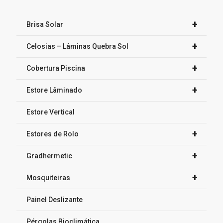
+
Brisa Solar
+
Celosias – Lâminas Quebra Sol
+
Cobertura Piscina
+
Estore Lâminado
Estore Vertical
+
Estores de Rolo
+
Gradhermetic
+
Mosquiteiras
Painel Deslizante
Pérgolas Bioclimática