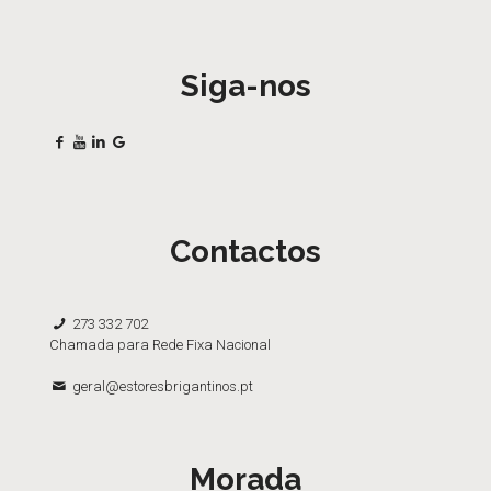
Siga-nos
Contactos
273 332 702
Chamada para Rede Fixa Nacional
geral@estoresbrigantinos.pt
Morada