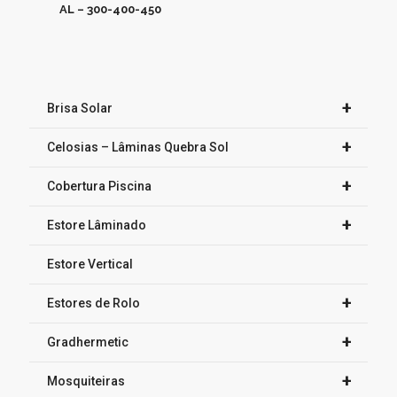
AL – 300-400-450
+
Brisa Solar
+
Celosias – Lâminas Quebra Sol
+
Cobertura Piscina
+
Estore Lâminado
Estore Vertical
+
Estores de Rolo
+
Gradhermetic
+
Mosquiteiras