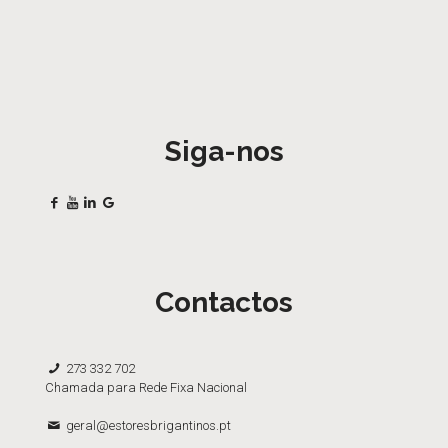
Siga-nos
Contactos
273 332 702
Chamada para Rede Fixa Nacional
geral@estoresbrigantinos.pt