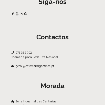
Siga-nos
Contactos
273 332 702
Chamada para Rede Fixa Nacional
geral@estoresbrigantinos.pt
Morada
Zona Industrial das Cantarias