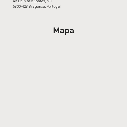
Av. Dt. Mário Soares, nº1
5300-423 Bragança, Portugal
Mapa