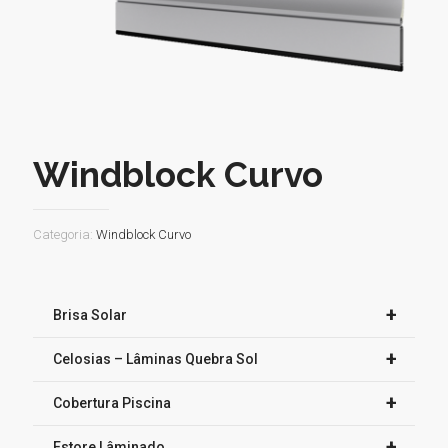
Windblock Curvo
Categoria:
Windblock Curvo
+
Brisa Solar
+
Celosias – Lâminas Quebra Sol
+
Cobertura Piscina
+
Estore Lâminado