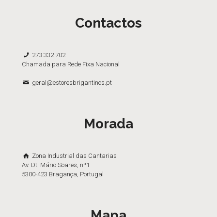
Contactos
273 332 702
Chamada para Rede Fixa Nacional
geral@estoresbrigantinos.pt
Morada
Zona Industrial das Cantarias
Av. Dt. Mário Soares, nº1
5300-423 Bragança, Portugal
Mapa