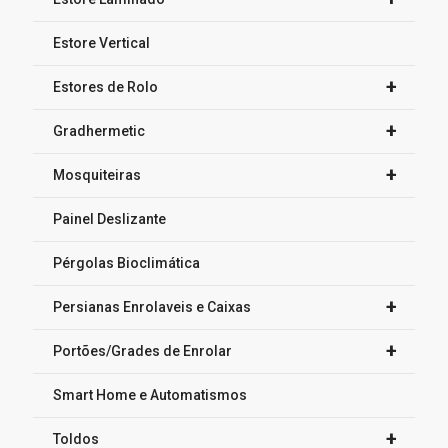
Estore Vertical
+
Estores de Rolo
+
Gradhermetic
+
Mosquiteiras
Painel Deslizante
Pérgolas Bioclimática
+
Persianas Enrolaveis e Caixas
+
Portões/Grades de Enrolar
Smart Home e Automatismos
+
Toldos