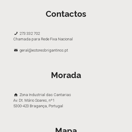
Contactos
273 332 702
Chamada para Rede Fixa Nacional
geral@estoresbrigantinos.pt
Morada
Zona Industrial das Cantarias
Av. Dt. Mário Soares, nº1
5300-423 Bragança, Portugal
Mapa