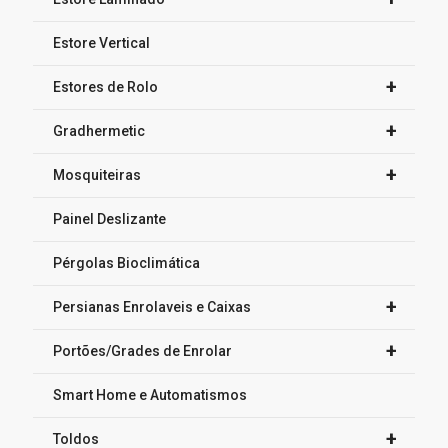
Estore Vertical
+
Estores de Rolo
+
Gradhermetic
+
Mosquiteiras
Painel Deslizante
Pérgolas Bioclimática
+
Persianas Enrolaveis e Caixas
+
Portões/Grades de Enrolar
Smart Home e Automatismos
+
Toldos