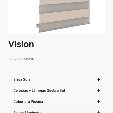
Vision
Categoria:
VISION
+
Brisa Solar
+
Celosias – Lâminas Quebra Sol
+
Cobertura Piscina
+
Estore Lâminado