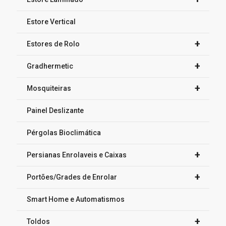
Estore Vertical
+
Estores de Rolo
+
Gradhermetic
+
Mosquiteiras
Painel Deslizante
Pérgolas Bioclimática
+
Persianas Enrolaveis e Caixas
+
Portões/Grades de Enrolar
Smart Home e Automatismos
+
Toldos