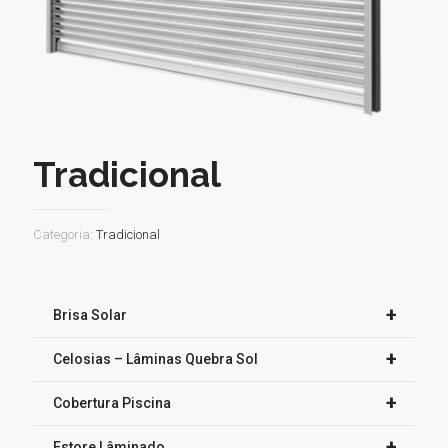
Tradicional
Categoria:
Tradicional
+
Brisa Solar
+
Celosias – Lâminas Quebra Sol
+
Cobertura Piscina
+
Estore Lâminado