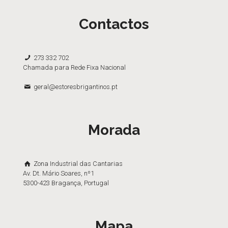
Contactos
273 332 702
Chamada para Rede Fixa Nacional
geral@estoresbrigantinos.pt
Morada
Zona Industrial das Cantarias
Av. Dt. Mário Soares, nº1
5300-423 Bragança, Portugal
Mapa