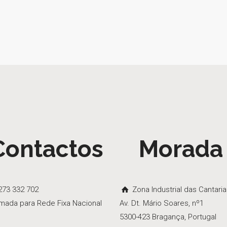
Contactos
Morada
73 332 702
Zona Industrial das Cantari
mada para Rede Fixa Nacional
Av. Dt. Mário Soares, nº1
5300-423 Bragança, Portugal