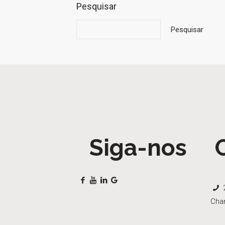
Pesquisar
Pesquisar
Siga-nos
2
Cha