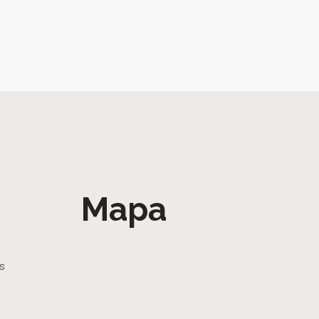
Mapa
as