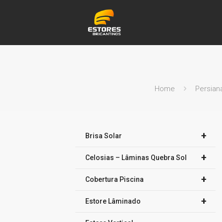
Home
Persian
+
Brisa Solar
+
Celosias – Lâminas Quebra Sol
+
Cobertura Piscina
+
Estore Lâminado