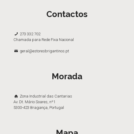
Contactos
273 332 702
Chamada para Rede Fixa Nacional
geral@estoresbrigantinos.pt
Morada
Zona Industrial das Cantarias
Av. Dt. Mário Soares, nº1
5300-423 Bragança, Portugal
Mapa