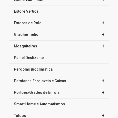
Estore Vertical
+
Estores de Rolo
+
Gradhermetic
+
Mosquiteiras
Painel Deslizante
Pérgolas Bioclimática
+
Persianas Enrolaveis e Caixas
+
Portões/Grades de Enrolar
Smart Home e Automatismos
+
Toldos