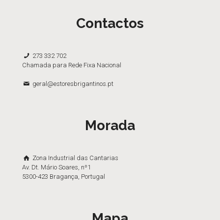
Contactos
273 332 702
Chamada para Rede Fixa Nacional
geral@estoresbrigantinos.pt
Morada
Zona Industrial das Cantarias
Av. Dt. Mário Soares, nº1
5300-423 Bragança, Portugal
Mapa