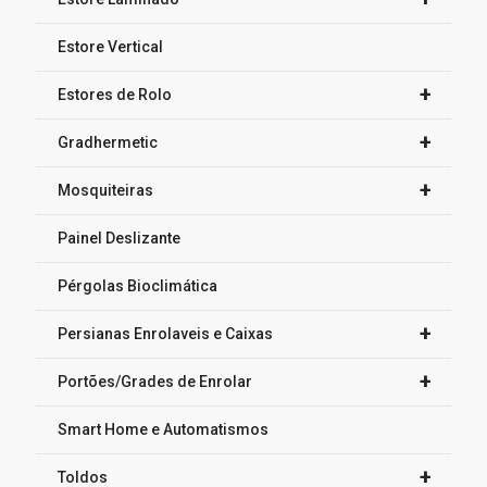
Estore Vertical
+
Estores de Rolo
+
Gradhermetic
+
Mosquiteiras
Painel Deslizante
Pérgolas Bioclimática
+
Persianas Enrolaveis e Caixas
+
Portões/Grades de Enrolar
Smart Home e Automatismos
+
Toldos