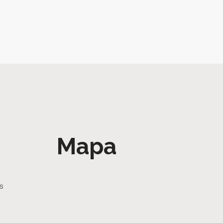
Mapa
as