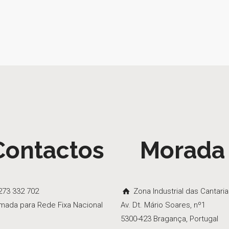
Contactos
Morada
73 332 702
Zona Industrial das Cantari
mada para Rede Fixa Nacional
Av. Dt. Mário Soares, nº1
5300-423 Bragança, Portugal