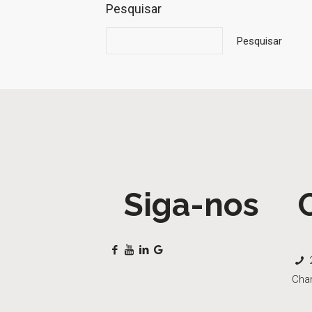
Pesquisar
Pesquisar
Siga-nos
2
Cha