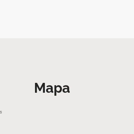
Mapa
as