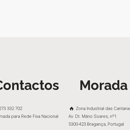
Contactos
Morada
73 332 702
Zona Industrial das Cantari
mada para Rede Fixa Nacional
Av. Dt. Mário Soares, nº1
5300-423 Bragança, Portugal