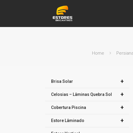
Home
Persiana
+
Brisa Solar
+
Celosias – Lâminas Quebra Sol
+
Cobertura Piscina
+
Estore Lâminado