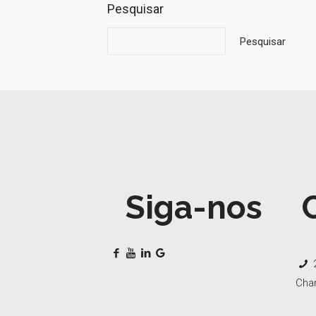
Pesquisar
Pesquisar
Siga-nos
2
Cha