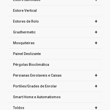
Estore Vertical
+
Estores de Rolo
+
Gradhermetic
+
Mosquiteiras
Painel Deslizante
Pérgolas Bioclimática
+
Persianas Enrolaveis e Caixas
+
Portões/Grades de Enrolar
Smart Home e Automatismos
+
Toldos