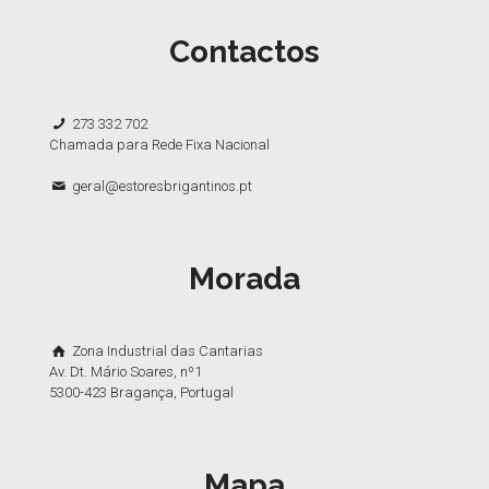
Contactos
273 332 702
Chamada para Rede Fixa Nacional
geral@estoresbrigantinos.pt
Morada
Zona Industrial das Cantarias
Av. Dt. Mário Soares, nº1
5300-423 Bragança, Portugal
Mapa