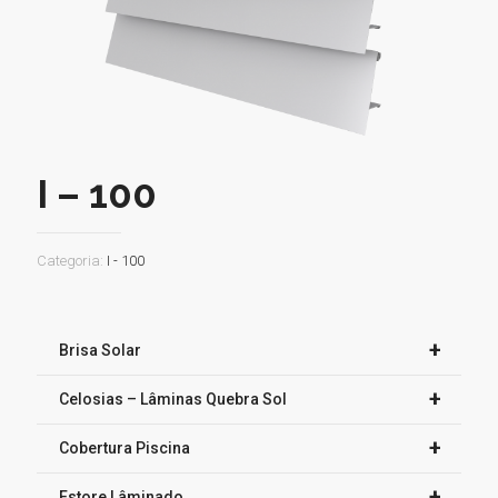
I – 100
Categoria:
I - 100
+
Brisa Solar
+
Celosias – Lâminas Quebra Sol
+
Cobertura Piscina
+
Estore Lâminado