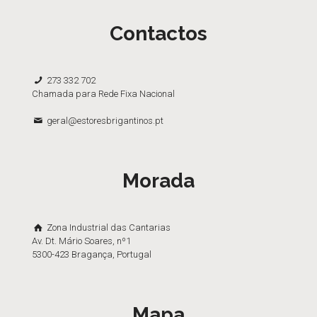
Contactos
273 332 702
Chamada para Rede Fixa Nacional
geral@estoresbrigantinos.pt
Morada
Zona Industrial das Cantarias
Av. Dt. Mário Soares, nº1
5300-423 Bragança, Portugal
Mapa