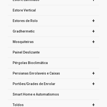
Estore Vertical
+
Estores de Rolo
+
Gradhermetic
+
Mosquiteiras
Painel Deslizante
Pérgolas Bioclimática
+
Persianas Enrolaveis e Caixas
+
Portões/Grades de Enrolar
Smart Home e Automatismos
+
Toldos