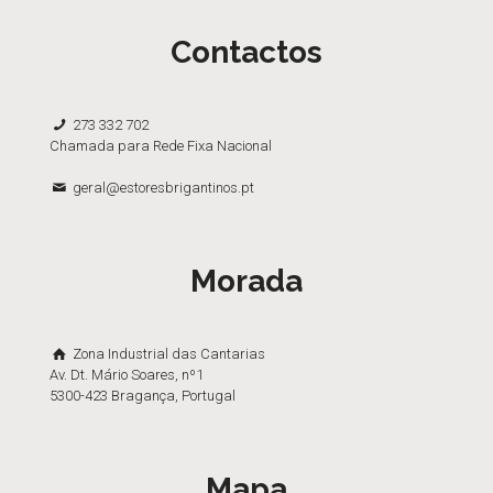
Contactos
273 332 702
Chamada para Rede Fixa Nacional
geral@estoresbrigantinos.pt
Morada
Zona Industrial das Cantarias
Av. Dt. Mário Soares, nº1
5300-423 Bragança, Portugal
Mapa