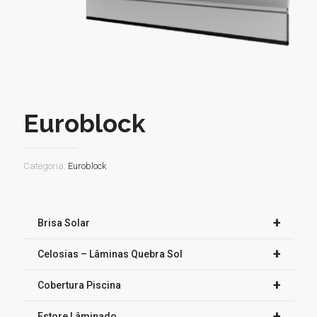
Euroblock
Categoria:
Euroblock
+
Brisa Solar
+
Celosias – Lâminas Quebra Sol
+
Cobertura Piscina
+
Estore Lâminado