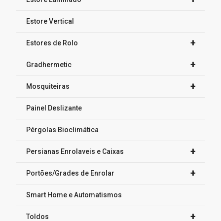
Estore Vertical
+
Estores de Rolo
+
Gradhermetic
+
Mosquiteiras
Painel Deslizante
Pérgolas Bioclimática
+
Persianas Enrolaveis e Caixas
+
Portões/Grades de Enrolar
Smart Home e Automatismos
+
Toldos