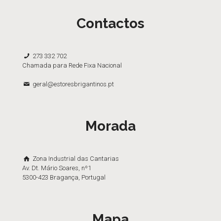
Contactos
273 332 702
Chamada para Rede Fixa Nacional
geral@estoresbrigantinos.pt
Morada
Zona Industrial das Cantarias
Av. Dt. Mário Soares, nº1
5300-423 Bragança, Portugal
Mapa