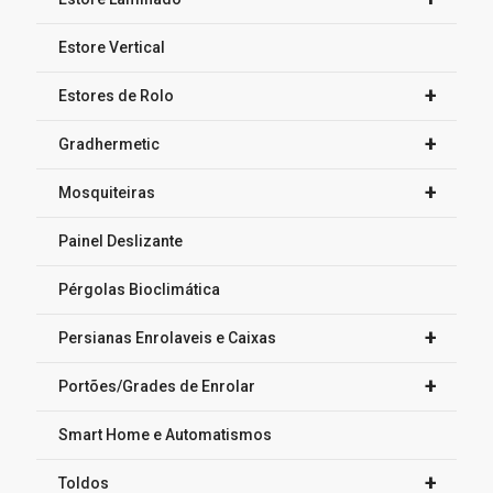
Estore Vertical
+
Estores de Rolo
+
Gradhermetic
+
Mosquiteiras
Painel Deslizante
Pérgolas Bioclimática
+
Persianas Enrolaveis e Caixas
+
Portões/Grades de Enrolar
Smart Home e Automatismos
+
Toldos