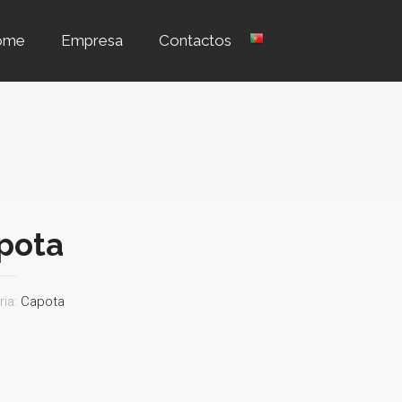
ome
Empresa
Contactos
pota
ria:
Capota