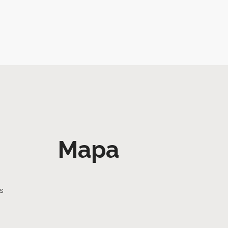
Mapa
as