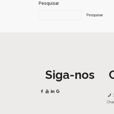
Pesquisar
Pesquisar
Siga-nos
2
Cha