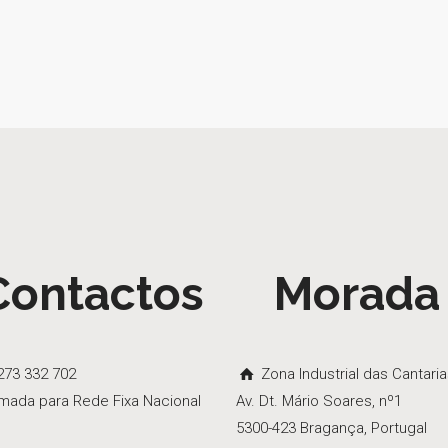
Contactos
Morada
73 332 702
Zona Industrial das Cantari
mada para Rede Fixa Nacional
Av. Dt. Mário Soares, nº1
5300-423 Bragança, Portugal