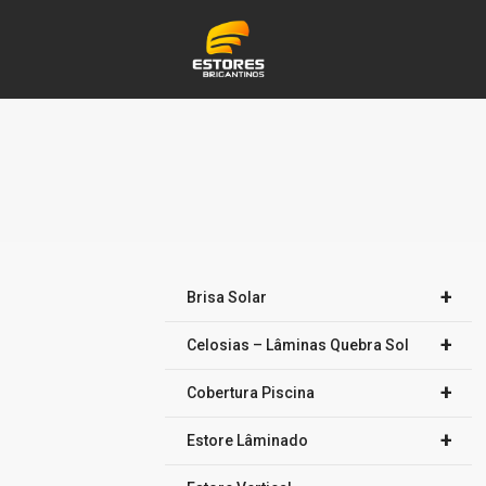
+
Brisa Solar
+
Celosias – Lâminas Quebra Sol
+
Cobertura Piscina
+
Estore Lâminado